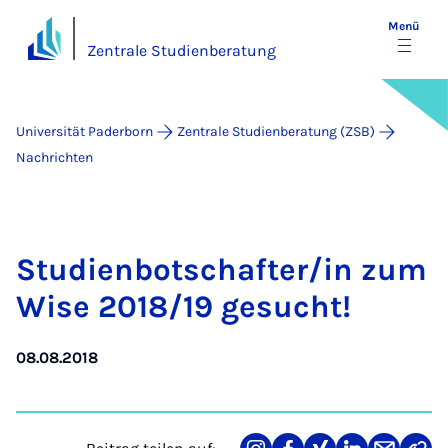
Menü
Zentrale Studienberatung
Universität Paderborn
Zentrale Studienberatung (ZSB)
Nachrichten
Stu­dien­bot­schaf­ter/in zum
Wi­se 2018/19 ge­sucht!
08.08.2018