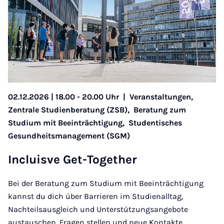
02.12.2026 | 18.00 - 20.00 Uhr
|
Veranstaltungen,
Zentrale Studienberatung (ZSB),
Beratung zum
Studium mit Beeinträchtigung,
Studentisches
Gesundheitsmanagement (SGM)
In­cluis­ve Get-To­gether
Bei der Beratung zum Studium mit Beeinträchtigung
kannst du dich über Barrieren im Studienalltag,
Nachteilsausgleich und Unterstützungsangebote
austauschen, Fragen stellen und neue Kontakte