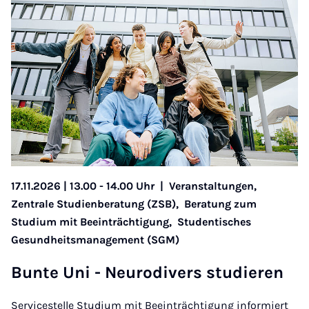
17.11.2026 | 13.00 - 14.00 Uhr
|
Veranstaltungen,
Zentrale Studienberatung (ZSB),
Beratung zum
Studium mit Beeinträchtigung,
Studentisches
Gesundheitsmanagement (SGM)
Bun­te Uni - Neu­ro­­di­­vers stu­­die­ren
Servicestelle Studium mit Beeinträchtigung informiert