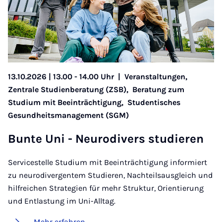
13.10.2026 | 13.00 - 14.00 Uhr
|
Veranstaltungen,
Zentrale Studienberatung (ZSB),
Beratung zum
Studium mit Beeinträchtigung,
Studentisches
Gesundheitsmanagement (SGM)
Bun­te Uni - Neu­ro­­di­­vers stu­­die­ren
Servicestelle Studium mit Beeinträchtigung informiert
zu neurodivergentem Studieren, Nachteilsausgleich und
hilfreichen Strategien für mehr Struktur, Orientierung
und Entlastung im Uni-Alltag.
Mehr erfahren