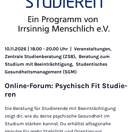
10.11.2026 | 18.00 - 20.00 Uhr
|
Veranstaltungen,
Zentrale Studienberatung (ZSB),
Beratung zum
Studium mit Beeinträchtigung,
Studentisches
Gesundheitsmanagement (SGM)
On­line-Fo­rum: Psy­chisch Fit Stu­die­
ren
Die Beratung für Studierende mit Beeinträchtigung
zeigt dir, wie du deine psychische Gesundheit im
Studium stärken kannst. Du erhältst alltagsnahe
Impulse für mehr Stabilität und Orientierung.