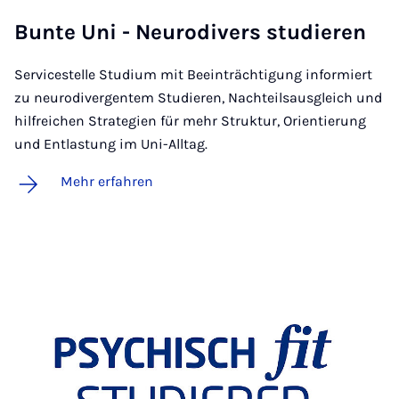
Bun­te Uni - Neu­ro­­di­­vers stu­­die­ren
Servicestelle Studium mit Beeinträchtigung informiert
zu neurodivergentem Studieren, Nachteilsausgleich und
hilfreichen Strategien für mehr Struktur, Orientierung
und Entlastung im Uni-Alltag.
Mehr erfahren