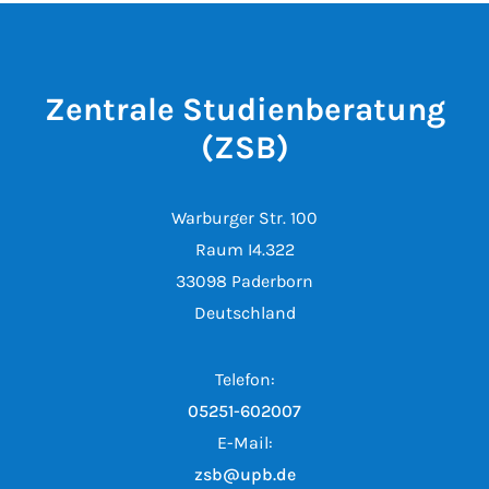
Zentrale Studienberatung
(ZSB)
Warburger Str. 100
Raum I4.322
33098 Paderborn
Deutschland
Telefon:
05251-602007
E-Mail:
zsb@upb.de