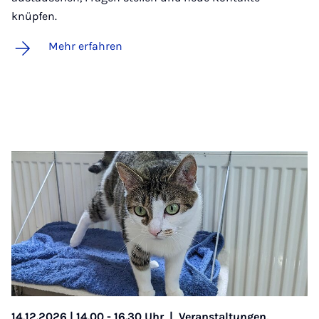
knüpfen.
Mehr erfahren
14.12.2026 | 14.00 - 16.30 Uhr
|
Veranstaltungen,