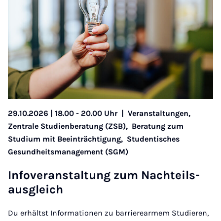
29.10.2026 | 18.00 - 20.00 Uhr
|
Veranstaltungen,
Zentrale Studienberatung (ZSB),
Beratung zum
Studium mit Beeinträchtigung,
Studentisches
Gesundheitsmanagement (SGM)
In­­­­­fo­­­ver­­­an­­­sta­l­tung zum Nach­­­teils­
aus­­­gleich
Du erhältst Informationen zu barrierearmem Studieren,