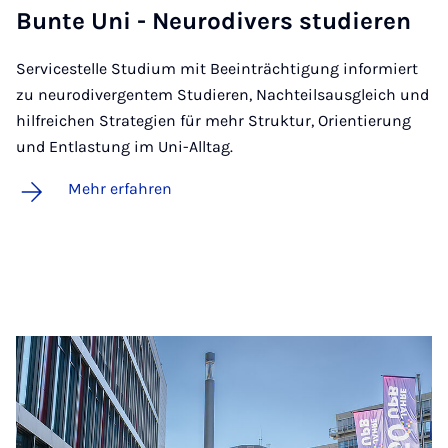
Bun­te Uni - Neu­ro­­di­­vers stu­­die­ren
Servicestelle Studium mit Beeinträchtigung informiert
zu neurodivergentem Studieren, Nachteilsausgleich und
hilfreichen Strategien für mehr Struktur, Orientierung
und Entlastung im Uni-Alltag.
Mehr erfahren