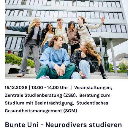
15.12.2026 | 13.00 - 14.00 Uhr
|
Veranstaltungen,
Zentrale Studienberatung (ZSB),
Beratung zum
Studium mit Beeinträchtigung,
Studentisches
Gesundheitsmanagement (SGM)
Bun­te Uni - Neu­ro­­di­­vers stu­­die­ren