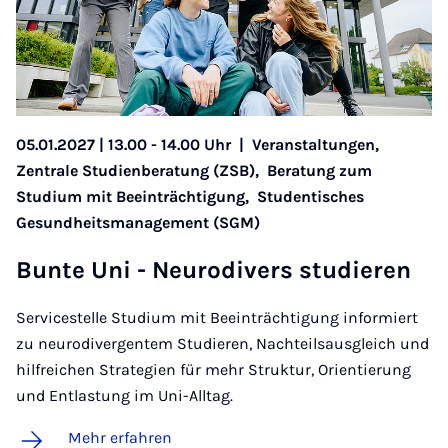
05.01.2027 | 13.00 - 14.00 Uhr
|
Veranstaltungen,
Zentrale Studienberatung (ZSB),
Beratung zum
Studium mit Beeinträchtigung,
Studentisches
Gesundheitsmanagement (SGM)
Bun­te Uni - Neu­ro­­di­­vers stu­­die­ren
Servicestelle Studium mit Beeinträchtigung informiert
zu neurodivergentem Studieren, Nachteilsausgleich und
hilfreichen Strategien für mehr Struktur, Orientierung
und Entlastung im Uni-Alltag.
Mehr erfahren