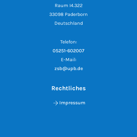
Raum I4.322
33098 Paderborn
Deutschland
Telefon:
05251-602007
E-Mail:
zsb@upb.de
Rechtliches
Impressum