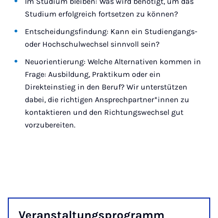
Im Studium bleiben: Was wird benötigt, um das
Studium erfolgreich fortsetzen zu können?
Entscheidungsfindung: Kann ein Studiengangs-
oder Hochschulwechsel sinnvoll sein?
Neuorientierung: Welche Alternativen kommen in
Frage: Ausbildung, Praktikum oder ein
Direkteinstieg in den Beruf? Wir unterstützen
dabei, die richtigen Ansprechpartner*innen zu
kontaktieren und den Richtungswechsel gut
vorzubereiten.
Ver­an­stal­tungs­pro­gramm