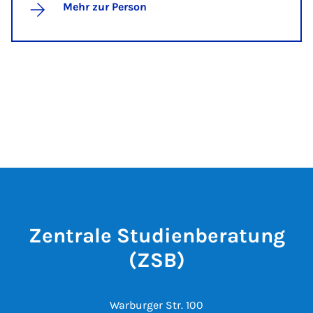
Mehr zur Person
Zentrale Studienberatung
(ZSB)
Warburger Str. 100