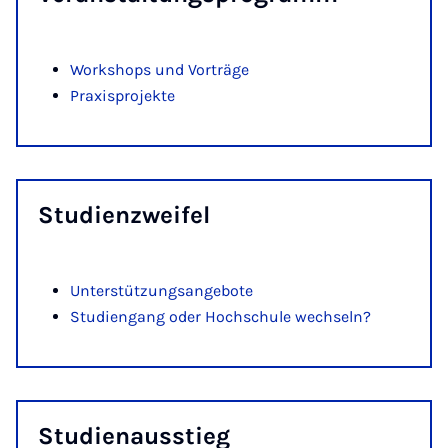
Workshops und Vorträge
Praxisprojekte
Stu­di­en­zwei­fel
Unterstützungsangebote
Studiengang oder Hochschule wechseln?
Stu­di­e­n­ausstieg