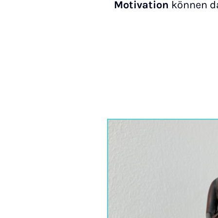
Motivation
können da