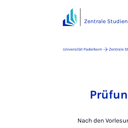
Zentrale Studie
Universität Paderborn
Zentrale S
Prüfun
Nach den Vorlesun