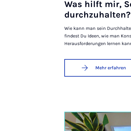
Was hilft mir, S
durch­zu­hal­ten?
Wie kann man sein Durchhalte
findest Du Ideen, wie man Ko
Herausforderungen lernen kan
Mehr erfahren