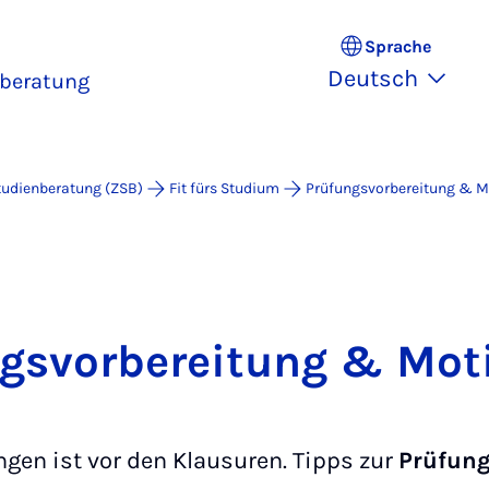
Sprache
Deutsch
nberatung
tudienberatung (ZSB)
Fit fürs Studium
Prüfungsvorbereitung & M
gsvorbereitung & Mot
gen ist vor den Klausuren. Tipps zur
Prüfung