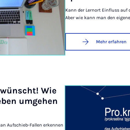
Kann der Lernort Einfluss auf 
Aber wie kann man den eigene
Mehr erfahren
r­wünscht! Wie
­ben um­ge­hen
an Aufschieb-Fallen erkennen