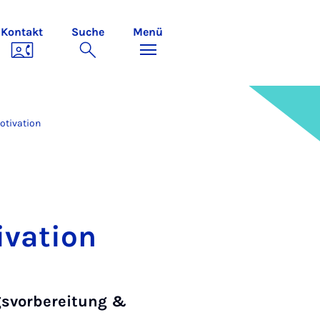
Kontakt
Suche
Menü
otivation
ivation
svorbereitung &