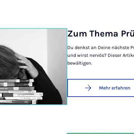
Zum The­ma Prü
Du denkst an Deine nächste P
und wirst nervös? Dieser Artike
bewältigen.
Mehr erfahren