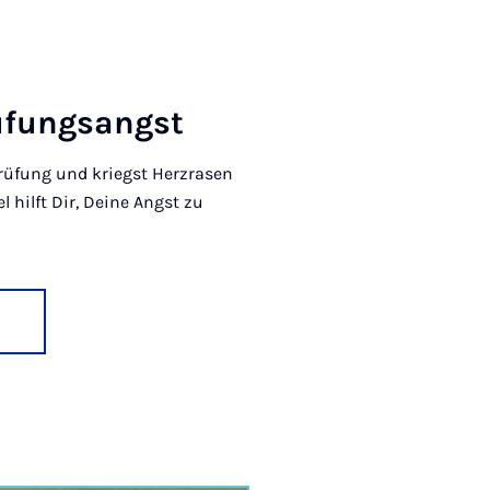
­fungs­angst
rüfung und kriegst Herzrasen
l hilft Dir, Deine Angst zu