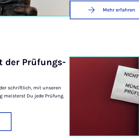
Mehr erfahren
it der Prü­fungs­
r schriftlich, mit unseren
ng meisterst Du jede Prüfung.