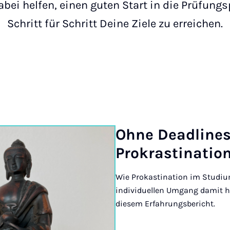
bei helfen, einen guten Start in die Prüfung
Schritt für Schritt Deine Ziele zu erreichen.
Oh­ne Dead­li­ne
Pro­kras­ti­na­ti­
Wie Prokastination im Studi
individuellen Umgang damit he
diesem Erfahrungsbericht.