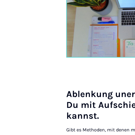
Ab­len­kung un­e
Du mit Auf­schie
kannst.
Gibt es Methoden, mit denen m