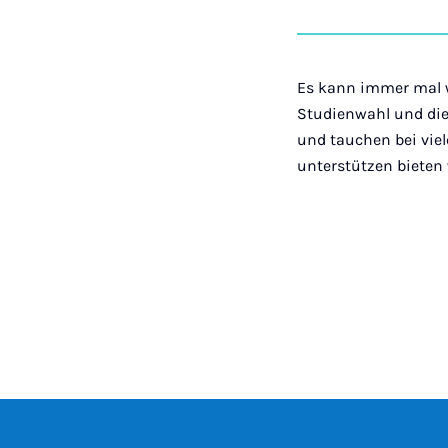
Es kann immer mal w
Studienwahl und die
und tauchen bei vie
unterstützen bieten