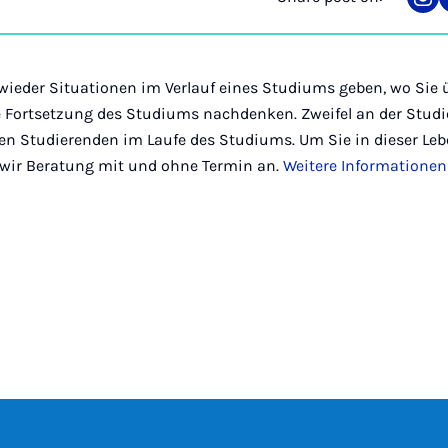
Sha
on
Ins
ieder Situationen im Verlauf eines Studiums geben, wo Sie ü
 Fortsetzung des Studiums nachdenken. Zweifel an der Stud
len Studierenden im Laufe des Studiums. Um Sie in dieser Le
 wir Beratung mit und ohne Termin an.
Weitere Informationen