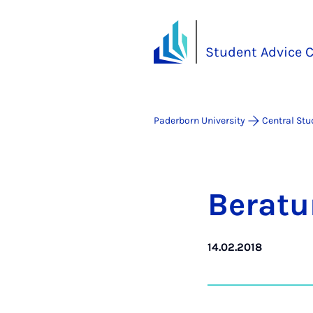
Student Advice C
Paderborn University
Central Stu
Be­r­a­t
14.02.2018