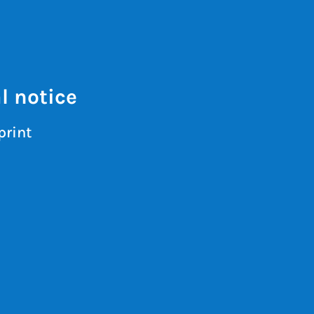
l notice
print