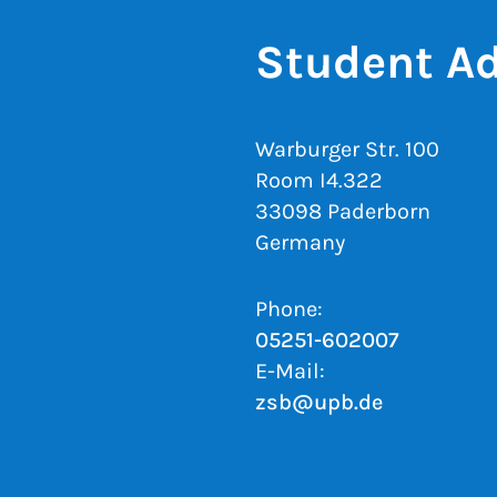
Student Ad
Warburger Str. 100
Room I4.322
33098 Paderborn
Germany
Phone:
05251-602007
E-Mail:
zsb@upb.de