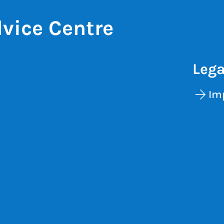
vice Centre
Lega
Im