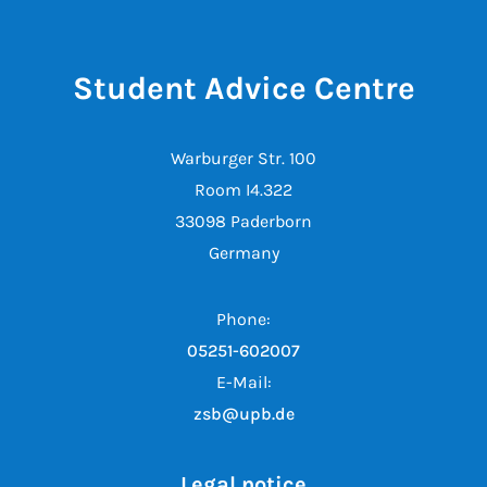
Student Advice Centre
Warburger Str. 100
Room I4.322
33098 Paderborn
Germany
Phone:
05251-602007
E-Mail:
zsb@upb.de
Legal notice