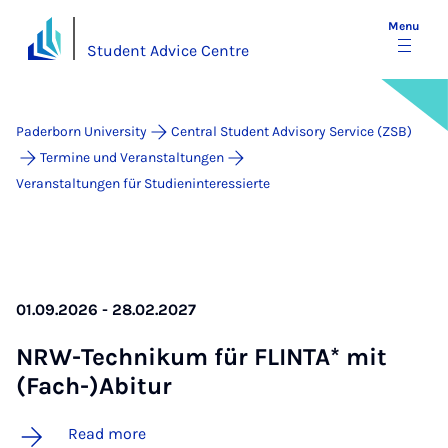
Menu
Student Advice Centre
Paderborn University
Central Student Advisory Service (ZSB)
Termine und Veranstaltungen
Veranstaltungen für Studieninteressierte
01.09.2026 - 28.02.2027
NRW-Tech­nikum für FLINTA* mit
(Fach-)Abit­ur
Read more