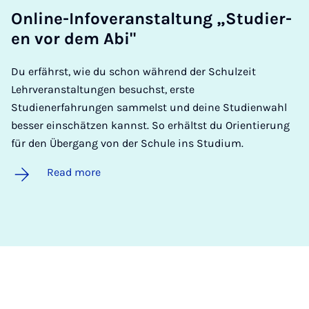
On­line-In­fover­an­stal­tung „Stud­ier­
en vor dem Abi"
Du erfährst, wie du schon während der Schulzeit
Lehrveranstaltungen besuchst, erste
Studienerfahrungen sammelst und deine Studienwahl
besser einschätzen kannst. So erhältst du Orientierung
für den Übergang von der Schule ins Studium.
Read more