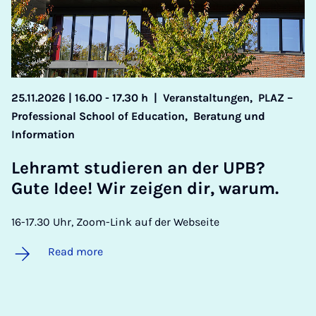
25.11.2026 | 16.00 - 17.30 h
|
Veranstaltungen,
PLAZ –
Professional School of Education,
Beratung und
Information
Lehramt stud­ier­en an der UPB?
Gute Idee! Wir zei­gen dir, war­um.
16-17.30 Uhr, Zoom-Link auf der Webseite
Read more