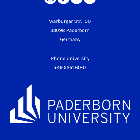
Warburger Str. 100
33098 Paderborn
Germany
Phone University
+49 5251 60-0