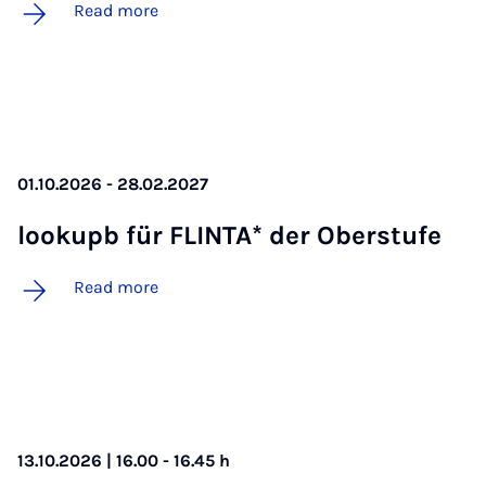
Read more
01.10.2026 - 28.02.2027
look­upb für FLINTA* der Ober­stufe
Read more
13.10.2026 | 16.00 - 16.45 h