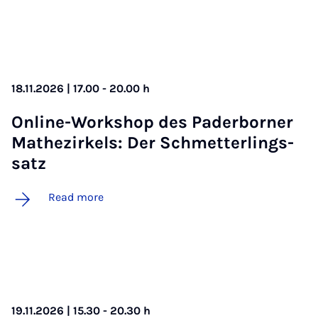
18.11.2026 | 17.00 - 20.00 h
On­line-Work­shop des Pader­borner
Math­ezirkels: Der Schmet­ter­lings­
satz
Read more
19.11.2026 | 15.30 - 20.30 h