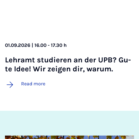
01.09.2026 | 16.00 - 17.30 h
Lehr­amt stu­die­ren an der UPB? Gu­
te Idee! Wir zei­­gen dir, war­um.
Read more