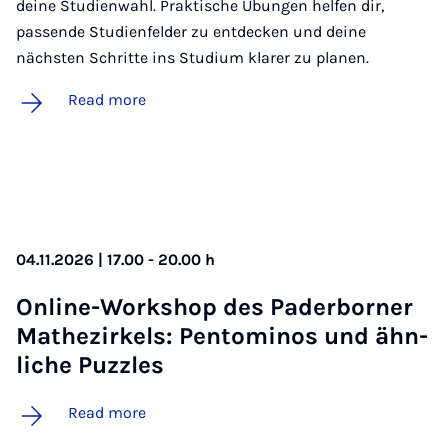
deine Studienwahl. Praktische Übungen helfen dir,
passende Studienfelder zu entdecken und deine
nächsten Schritte ins Studium klarer zu planen.
Read more
04.11.2026 | 17.00 - 20.00 h
On­line-Work­shop des Pader­borner
Math­ezirkels: Pen­tomi­nos und ähn­
liche Puzzles
Read more