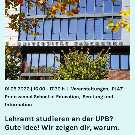
01.09.2026 | 16.00 - 17.30 h
|
Veranstaltungen,
PLAZ –
Professional School of Education,
Beratung und
Information
Lehramt stud­ier­en an der UPB?
Gute Idee! Wir zei­gen dir, war­um.